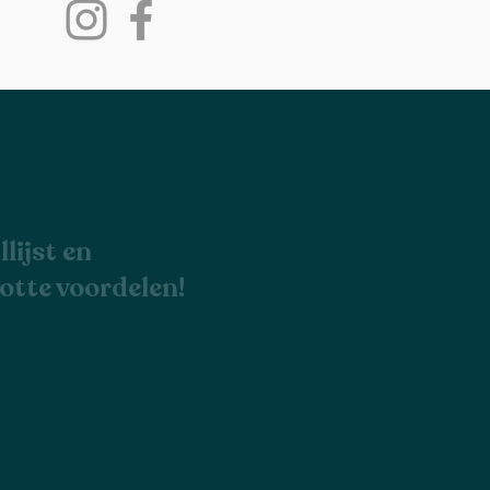
lijst en
zotte voordelen!