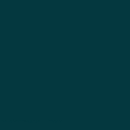
mene Voorwaarden
-
Privacy