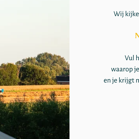
Wij kijke
N
Vul h
waarop je
en je krijgt