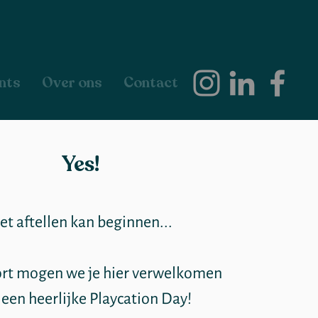
nts
Over ons
Contact
Yes!
et aftellen kan beginnen...
rt mogen we je hier verwelkomen
 een heerlijke Playcation Day!