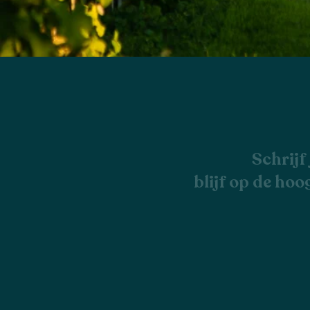
Schrijf
blijf op de hoo